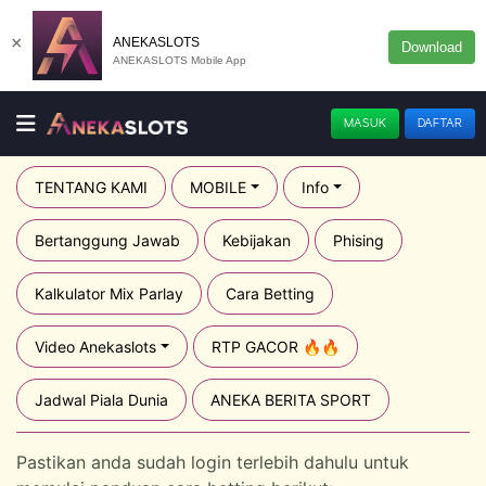
×
ANEKASLOTS
Download
ANEKASLOTS Mobile App
MASUK
DAFTAR
TENTANG KAMI
MOBILE
Info
Bertanggung Jawab
Kebijakan
Phising
Kalkulator Mix Parlay
Cara Betting
Video Anekaslots
RTP GACOR 🔥🔥
Jadwal Piala Dunia
ANEKA BERITA SPORT
Pastikan anda sudah login terlebih dahulu untuk