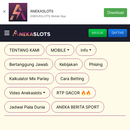
×
ANEKASLOTS
Download
ANEKASLOTS Mobile App
MASUK
DAFTAR
TENTANG KAMI
MOBILE
Info
Bertanggung Jawab
Kebijakan
Phising
Kalkulator Mix Parlay
Cara Betting
Video Anekaslots
RTP GACOR 🔥🔥
Jadwal Piala Dunia
ANEKA BERITA SPORT