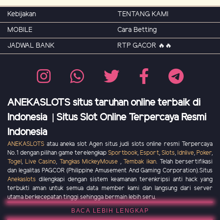
Kebijakan
TENTANG KAMI
MOBILE
Cara Betting
JADWAL BANK
RTP GACOR 🔥🔥
ANEKASLOTS situs taruhan online terbaik di
Indonesia | Situs Slot Online Terpercaya Resmi
Indonesia
ANEKASLOTS
atau aneka slot Agen situs judi slots online resmi Terpercaya
No.1 dengan pilihan game terelengkap
Sportbook
,
Esport
,
Slots
,
Idnlive
,
Poker
,
Togel
,
Live Casino
,
Tangkas MickeyMouse
,
Tembak ikan
. Telah bersertifikasi
dan legalitas PAGCOR (Philippine Amusement And Gaming Corporation).Situs
Anekaslots
dilengkapi dengan sistem keamanan terenkripsi anti hack yang
terbukti aman untuk semua data member kami dan langsung dari server
utama berkecepatan tinggi sehingga bermain lebih seru.
BACA LEBIH LENGKAP